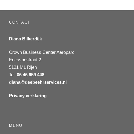
CONTACT
Diana Bilkerdijk
Crown Business Center Aeroparc
Ericssonstraat 2
5121 ML Rijen
Tel:
06 46 959 448
diana@deebeehrservices.nl
Privacy verklaring
MENU