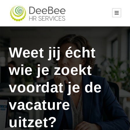
Weet jij écht
wie je zoekt
voordat je de
vacature
uitzet?