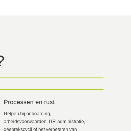
?
Processen en rust
Helpen bij onboarding,
arbeidsvoorwaarden, HR-administratie,
gesprekscycli of het verbeteren van