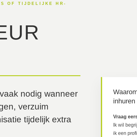
S OF TIJDELIJKE HR-
EUR
Waarom 
 vaak nodig wanneer
inhuren
ggen, verzuim
Vraag eers
atie tijdelijk extra
Ik wil begr
ik een profi