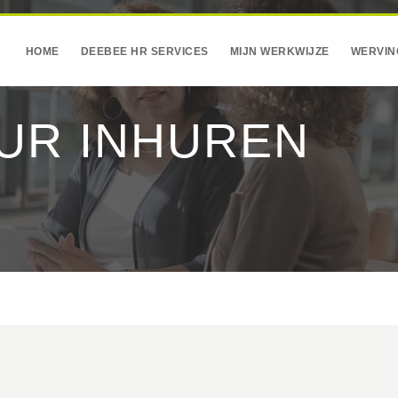
HOME
DEEBEE HR SERVICES
MIJN WERKWIJZE
WERVIN
UR INHUREN