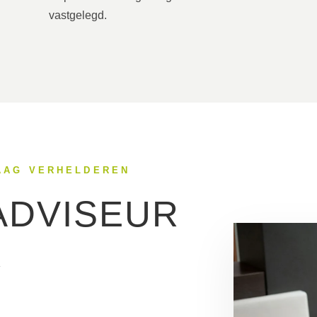
vastgelegd.
RAAG VERHELDEREN
ADVISEUR
R