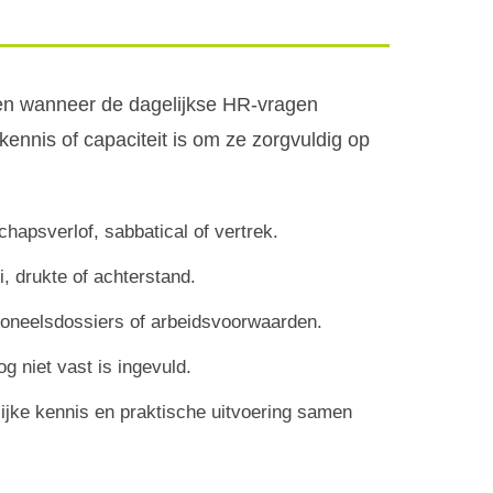
en wanneer de dagelijkse HR-vragen
 kennis of capaciteit is om ze zorgvuldig op
hapsverlof, sabbatical of vertrek.
i, drukte of achterstand.
soneelsdossiers of arbeidsvoorwaarden.
og niet vast is ingevuld.
ijke kennis en praktische uitvoering samen