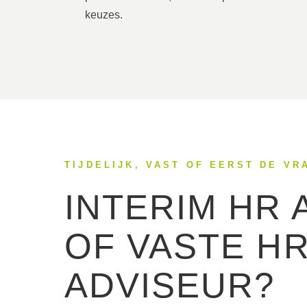
keuzes.
TIJDELIJK, VAST OF EERST DE V
INTERIM HR 
OF VASTE H
ADVISEUR?