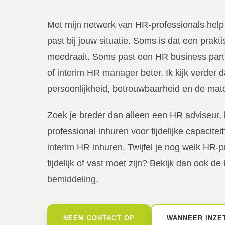
Met mijn netwerk van HR-professionals help i
past bij jouw situatie. Soms is dat een prakt
meedraait. Soms past een HR business part
of
interim HR manager
beter. Ik kijk verder 
persoonlijkheid, betrouwbaarheid en de matc
Zoek je breder dan alleen een HR adviseur,
professional inhuren voor tijdelijke capacite
interim HR inhuren
. Twijfel je nog welk HR-p
tijdelijk of vast moet zijn? Bekijk dan ook d
bemiddeling
.
NEEM CONTACT OP
WANNEER INZE