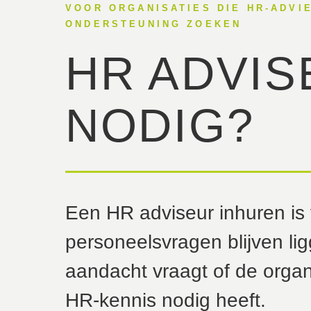
VOOR ORGANISATIES DIE HR-ADVIE
ONDERSTEUNING ZOEKEN
HR ADVIS
NODIG?
Een HR adviseur inhuren is
personeelsvragen blijven li
aandacht vraagt of de organis
HR-kennis nodig heeft.