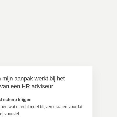
mijn aanpak werkt bij het
 van een HR adviseur
t scherp krijgen
ijpen wat er echt moet blijven draaien voordat
el voorstel.