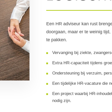
Een HR adviseur kan rust breng
doorgaan, maar er te weinig tijd,
te pakken.
Vervanging bij ziekte, zwangersc
Extra HR-capaciteit tijdens groe
Ondersteuning bij verzuim, per
Een tijdelijke HR-vacature die n
Een project waarbij HR-inhoudel
nodig zijn.