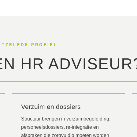
ETZELFDE PROFIEL
EN HR ADVISEUR
Verzuim en dossiers
Structuur brengen in verzuimbegeleiding,
personeelsdossiers, re-integratie en
afspraken die zorgvuldig moeten worden