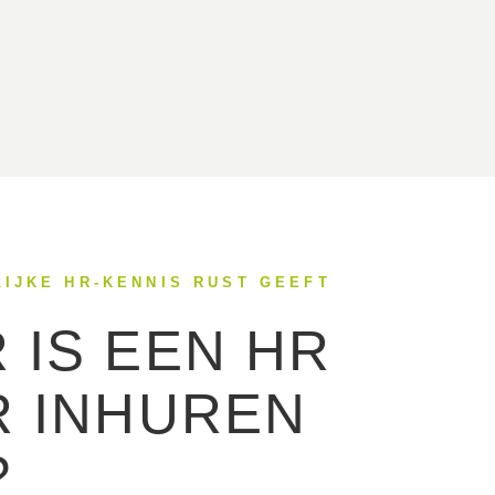
LIJKE HR-KENNIS RUST GEEFT
 IS EEN HR
R INHUREN
?