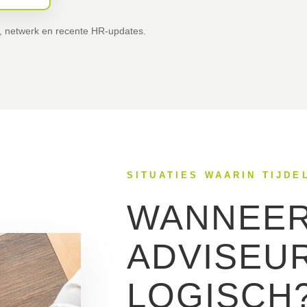
, netwerk en recente HR-updates.
SITUATIES WAARIN TIJDE
WANNEER
ADVISEU
LOGISCH