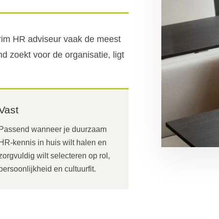
terim HR adviseur vaak de meest
nd zoekt voor de organisatie, ligt
Vast
Passend wanneer je duurzaam
HR-kennis in huis wilt halen en
zorgvuldig wilt selecteren op rol,
persoonlijkheid en cultuurfit.