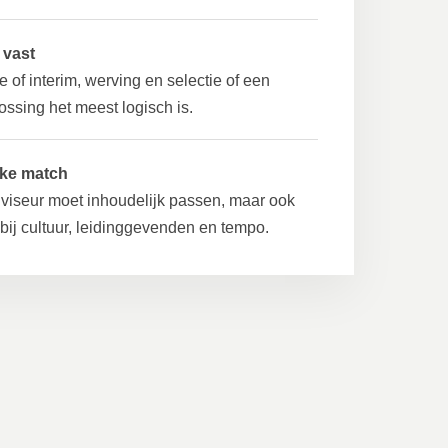
f vast
 of interim, werving en selectie of een
ossing het meest logisch is.
jke match
iseur moet inhoudelijk passen, maar ook
 bij cultuur, leidinggevenden en tempo.